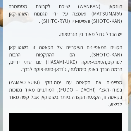
הוונקאן (WANKAN) שייכת לקבוצת מטסומרה
(MATSUMARA) ואומצה על ידי סגנונות השוטו-קאן
(SHOTO-KAN) והשיטו-ריו (SHITO-RYU) .
יש הבדל גדול מאוד בין הגרסאות.
הקווים המאפיינים העיקריים של הקאטה זו בשוטו-קאן
(SHOTO-KAN), הם ההתקפות הרבות
לפרקים,הסאמי-אוקה (HASAMI-UKE) עם שתי ידיים,
הרמת הברך באופן סימולטני, ג'ודאן-סוטו-אוקה לברך.
מסיימים את הקאטה עם ימה-זוקי (YAMAO-SUKI)
בפודו-דאצ'י (FUDO – DACHI), המותניים מאוד נמוכות
בקאטה זו, הקאטה הקצרה ביותר בשוטוקאן אבל קשה מאוד
לביצוע.