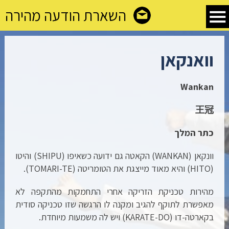
השארת הודעה מהירה
וואנקאן
Wankan
王冠
כתר המלך
וונקאן (WANKAN) הקאטה גם ידועה כשאיפו (SHIPU) והיטו
(HITO) והיא מאוד מייצגת את הטומריטה (TOMARI-TE).
מהירות טכניקת הזריקה אחרי התחמקות מהתקפה לא
מאפשרת לתוקף להגיב ומקנה לו הרגשה שזו טכניקה סודית
בקארטה-דו (KARATE-DO) ויש לה משמעות מיוחדת.