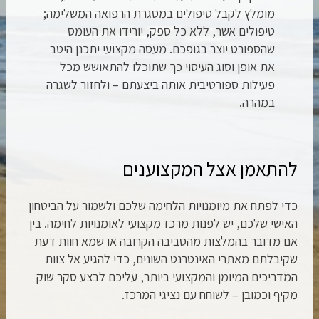
מומלץ לקבל טיפולים במסגרת הרפואה המשלימה;
טיפולים אשר, ללא כל ספק, יורידו את העומס
שהספורט יוצר בגופכם. מעסה מקצועי יתכנן היטב
את אופן וסוג העיסוי כך שתוכלו להתאושש מכל
פעילות ספורטיבית אותה ביצעתם – ולחזור לשגרה
במהרה.
להתאמן אצל המקצוענים
כדי לפתח את מיומנויות הלחימה שלכם ולשמור על הביטחון
האישי שלכם, יש לפנות מרכז מקצועי לאומנויות לחימה. בין
אם מדובר בהמלצות מהסביבה הקרובה או שמא חוות דעת
שקיבלתם מאתרי האינטרנט השונים, כדי להגיע אל צוות
המדריכים המיומן והמקצועי ביותר, עליכם לבצע סקר שוק
מקיף וכמובן – לשוחח עם נציגי המרכז.