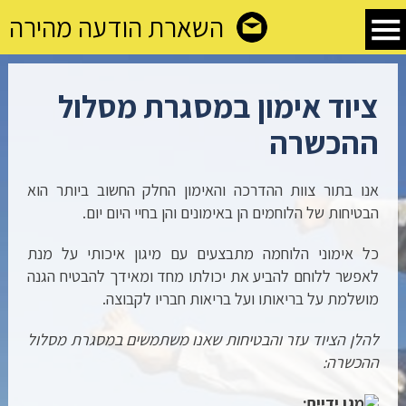
השארת הודעה מהירה
ציוד אימון במסגרת מסלול
ההכשרה
אנו בתור צוות ההדרכה והאימון החלק החשוב ביותר הוא
הבטיחות של הלוחמים הן באימונים והן בחיי היום יום.
כל אימוני הלוחמה מתבצעים עם מיגון איכותי על מנת
לאפשר ללוחם להביע את יכולתו מחד ומאידך להבטיח הגנה
מושלמת על בריאותו ועל בריאות חבריו לקבוצה.
להלן הציוד עזר והבטיחות שאנו משתמשים במסגרת מסלול
ההכשרה:
מגן ידיים: